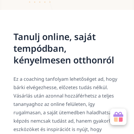
Tanulj online, saját
tempódban,
kényelmesen otthonról
Ez a coaching tanfolyam lehetőséget ad, hogy
bárki elvégezhesse, előzetes tudás nélkül.
Vásárlás után azonnal hozzáférhetsz a teljes
tananyaghoz az online felületen, így
rugalmasan, a saját ütemedben haladhatsz. A
képzés nemcsak tudást ad, hanem gyakorlati
eszközöket és inspirációt is nyújt, hogy