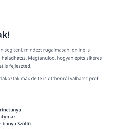
ak!
n segíteni, mindezt rugalmasan, online is
 haladhatsz. Megtanulod, hogyan építs sikeres
 is fejleszted.
akoztak már, de te is otthonról válhatsz profi
rinctanya
atymaz
sbánya Szőllő