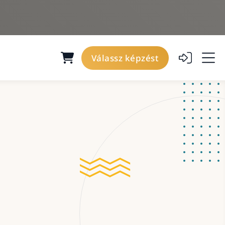
Válassz képzést