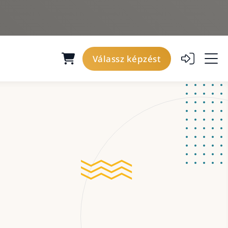
Válassz képzést