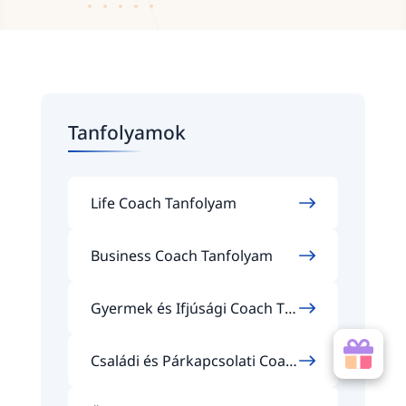
Tanfolyamok
Life Coach Tanfolyam
Business Coach Tanfolyam
Gyermek és Ifjúsági Coach Ta
nfolyam
Családi és Párkapcsolati Coac
h Tanfolyam