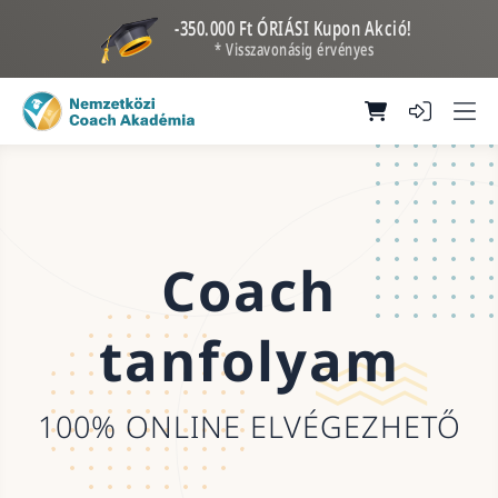
-350.000 Ft ÓRIÁSI Kupon Akció!
* Visszavonásig érvényes
Coach
tanfolyam
100% ONLINE ELVÉGEZHETŐ