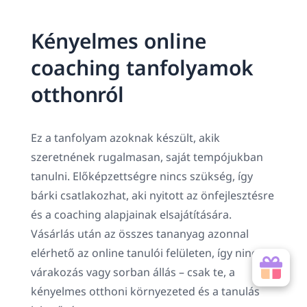
Kényelmes online
coaching tanfolyamok
otthonról
Ez a tanfolyam azoknak készült, akik
szeretnének rugalmasan, saját tempójukban
tanulni. Előképzettségre nincs szükség, így
bárki csatlakozhat, aki nyitott az önfejlesztésre
és a coaching alapjainak elsajátítására.
Vásárlás után az összes tananyag azonnal
elérhető az online tanulói felületen, így nincs
várakozás vagy sorban állás – csak te, a
kényelmes otthoni környezeted és a tanulás