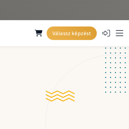
Válassz képzést