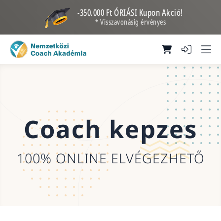
-350.000 Ft ÓRIÁSI Kupon Akció!
* Visszavonásig érvényes
Coach kepzes
100% ONLINE ELVÉGEZHETŐ