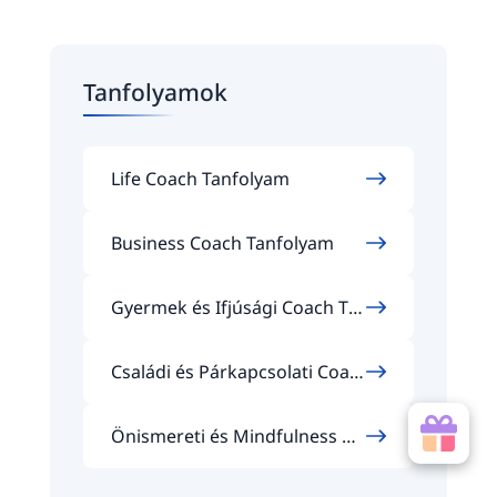
Tanfolyamok
Life Coach Tanfolyam
Business Coach Tanfolyam
Gyermek és Ifjúsági Coach Ta
nfolyam
Családi és Párkapcsolati Coac
h Tanfolyam
Önismereti és Mindfulness Co
ach Tanfolyam