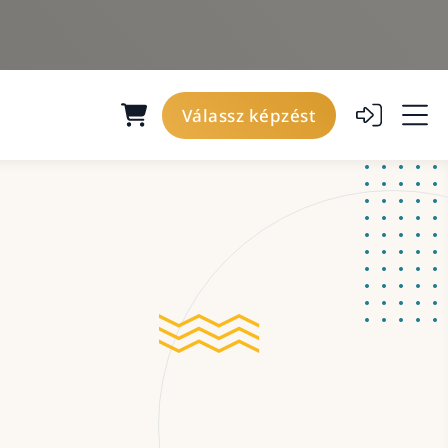
Válassz képzést