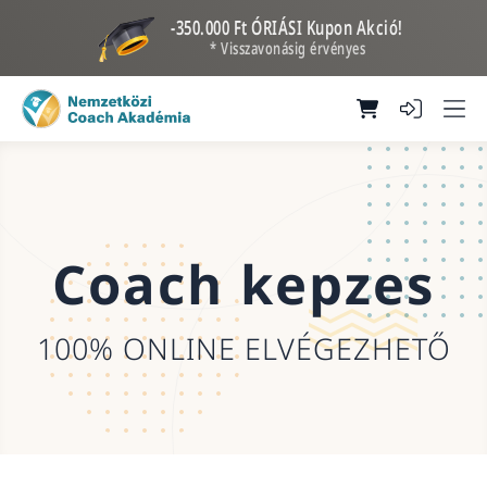
-350.000 Ft ÓRIÁSI Kupon Akció!
* Visszavonásig érvényes
Coach kepzes
100% ONLINE ELVÉGEZHETŐ