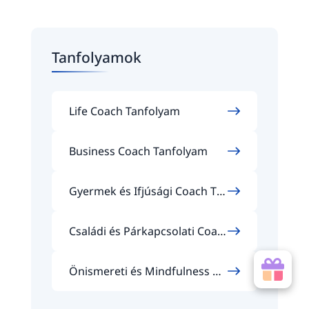
Tanfolyamok
Life Coach Tanfolyam
Business Coach Tanfolyam
Gyermek és Ifjúsági Coach Ta
nfolyam
Családi és Párkapcsolati Coac
h Tanfolyam
Önismereti és Mindfulness Co
ach Tanfolyam