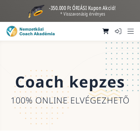
-350.000 Ft ÓRIÁSI Kupon Akció!
* Visszavonásig érvényes
Coach kepzes
100% ONLINE ELVÉGEZHETŐ