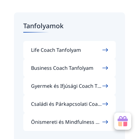
Tanfolyamok
Life Coach Tanfolyam
Business Coach Tanfolyam
Gyermek és Ifjúsági Coach Ta
nfolyam
Családi és Párkapcsolati Coac
h Tanfolyam
Önismereti és Mindfulness Co
ach Tanfolyam