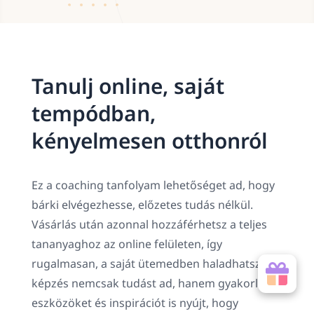
Tanulj online, saját
tempódban,
kényelmesen otthonról
Ez a coaching tanfolyam lehetőséget ad, hogy
bárki elvégezhesse, előzetes tudás nélkül.
Vásárlás után azonnal hozzáférhetsz a teljes
tananyaghoz az online felületen, így
rugalmasan, a saját ütemedben haladhatsz. A
képzés nemcsak tudást ad, hanem gyakorlati
eszközöket és inspirációt is nyújt, hogy