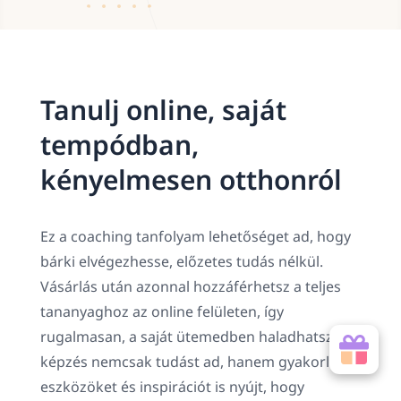
Tanulj online, saját
tempódban,
kényelmesen otthonról
Ez a coaching tanfolyam lehetőséget ad, hogy
bárki elvégezhesse, előzetes tudás nélkül.
Vásárlás után azonnal hozzáférhetsz a teljes
tananyaghoz az online felületen, így
rugalmasan, a saját ütemedben haladhatsz. A
képzés nemcsak tudást ad, hanem gyakorlati
eszközöket és inspirációt is nyújt, hogy