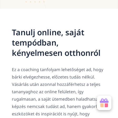
Tanulj online, saját
tempódban,
kényelmesen otthonról
Ez a coaching tanfolyam lehetőséget ad, hogy
bárki elvégezhesse, előzetes tudás nélkül.
Vásárlás után azonnal hozzáférhetsz a teljes
tananyaghoz az online felületen, így
rugalmasan, a saját ütemedben haladhatsz. A
képzés nemcsak tudást ad, hanem gyakorlati
eszközöket és inspirációt is nyújt, hogy