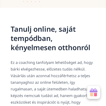
Tanulj online, saját
tempódban,
kényelmesen otthonról
Ez a coaching tanfolyam lehetőséget ad, hogy
bárki elvégezhesse, előzetes tudás nélkül.
Vásárlás után azonnal hozzáférhetsz a teljes
tananyaghoz az online felületen, így
rugalmasan, a saját ütemedben haladhatsz. A
képzés nemcsak tudást ad, hanem gyakorlati
eszközöket és inspirációt is nyújt, hogy