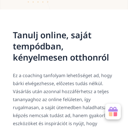
Tanulj online, saját
tempódban,
kényelmesen otthonról
Ez a coaching tanfolyam lehetőséget ad, hogy
bárki elvégezhesse, előzetes tudás nélkül.
Vásárlás után azonnal hozzáférhetsz a teljes
tananyaghoz az online felületen, így
rugalmasan, a saját ütemedben haladhatsz. A
képzés nemcsak tudást ad, hanem gyakorlati
eszközöket és inspirációt is nyújt, hogy