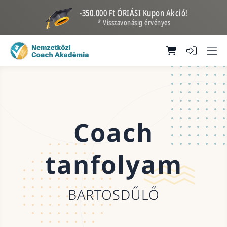
-350.000 Ft ÓRIÁSI Kupon Akció!
* Visszavonásig érvényes
Coach
tanfolyam
BARTOSDŰLŐ