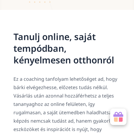
Tanulj online, saját
tempódban,
kényelmesen otthonról
Ez a coaching tanfolyam lehetőséget ad, hogy
bárki elvégezhesse, előzetes tudás nélkül.
Vásárlás után azonnal hozzáférhetsz a teljes
tananyaghoz az online felületen, így
rugalmasan, a saját ütemedben haladhatsz. A
képzés nemcsak tudást ad, hanem gyakorlati
eszközöket és inspirációt is nyújt, hogy