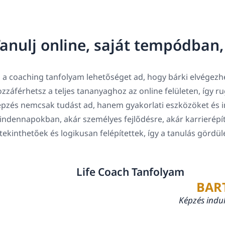
anulj online, saját tempódban
 a coaching tanfolyam lehetőséget ad, hogy bárki elvégezhe
zzáférhetsz a teljes tananyaghoz az online felületen, így 
pzés nemcsak tudást ad, hanem gyakorlati eszközöket és in
ndennapokban, akár személyes fejlődésre, akár karrierépí
tekinthetőek és logikusan felépítettek, így a tanulás gördü
Life Coach Tanfolyam
BAR
Képzés indu