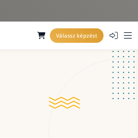
Válassz képzést