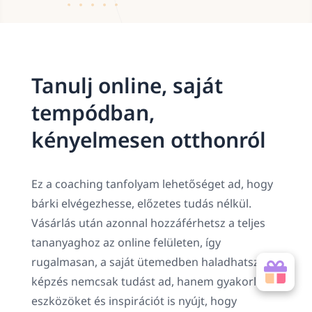
Tanulj online, saját
tempódban,
kényelmesen otthonról
Ez a coaching tanfolyam lehetőséget ad, hogy
bárki elvégezhesse, előzetes tudás nélkül.
Vásárlás után azonnal hozzáférhetsz a teljes
tananyaghoz az online felületen, így
rugalmasan, a saját ütemedben haladhatsz. A
képzés nemcsak tudást ad, hanem gyakorlati
eszközöket és inspirációt is nyújt, hogy