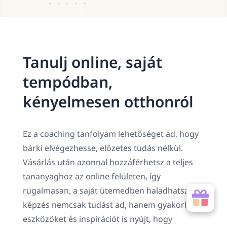
Tanulj online, saját
tempódban,
kényelmesen otthonról
Ez a coaching tanfolyam lehetőséget ad, hogy
bárki elvégezhesse, előzetes tudás nélkül.
Vásárlás után azonnal hozzáférhetsz a teljes
tananyaghoz az online felületen, így
rugalmasan, a saját ütemedben haladhatsz. A
képzés nemcsak tudást ad, hanem gyakorlati
eszközöket és inspirációt is nyújt, hogy