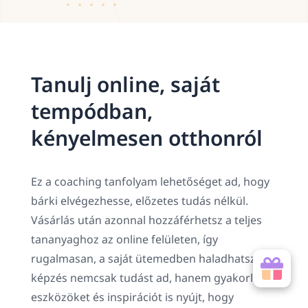
Tanulj online, saját
tempódban,
kényelmesen otthonról
Ez a coaching tanfolyam lehetőséget ad, hogy
bárki elvégezhesse, előzetes tudás nélkül.
Vásárlás után azonnal hozzáférhetsz a teljes
tananyaghoz az online felületen, így
rugalmasan, a saját ütemedben haladhatsz. A
képzés nemcsak tudást ad, hanem gyakorlati
eszközöket és inspirációt is nyújt, hogy