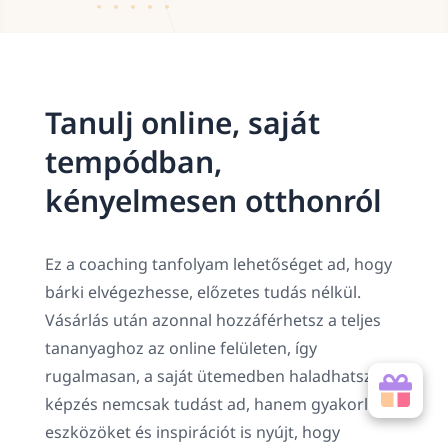
Tanulj online, saját
tempódban,
kényelmesen otthonról
Ez a coaching tanfolyam lehetőséget ad, hogy
bárki elvégezhesse, előzetes tudás nélkül.
Vásárlás után azonnal hozzáférhetsz a teljes
tananyaghoz az online felületen, így
rugalmasan, a saját ütemedben haladhatsz. A
képzés nemcsak tudást ad, hanem gyakorlati
eszközöket és inspirációt is nyújt, hogy