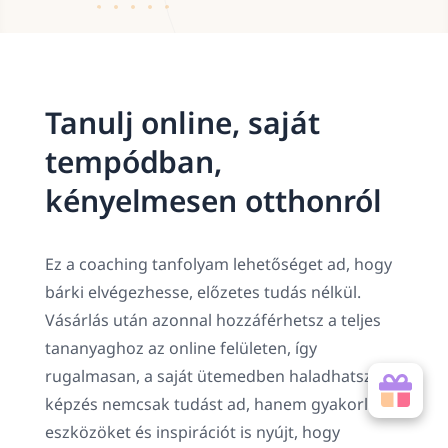
Tanulj online, saját
tempódban,
kényelmesen otthonról
Ez a coaching tanfolyam lehetőséget ad, hogy
bárki elvégezhesse, előzetes tudás nélkül.
Vásárlás után azonnal hozzáférhetsz a teljes
tananyaghoz az online felületen, így
rugalmasan, a saját ütemedben haladhatsz. A
képzés nemcsak tudást ad, hanem gyakorlati
eszközöket és inspirációt is nyújt, hogy