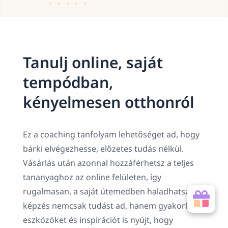
Tanulj online, saját
tempódban,
kényelmesen otthonról
Ez a coaching tanfolyam lehetőséget ad, hogy
bárki elvégezhesse, előzetes tudás nélkül.
Vásárlás után azonnal hozzáférhetsz a teljes
tananyaghoz az online felületen, így
rugalmasan, a saját ütemedben haladhatsz. A
képzés nemcsak tudást ad, hanem gyakorlati
eszközöket és inspirációt is nyújt, hogy