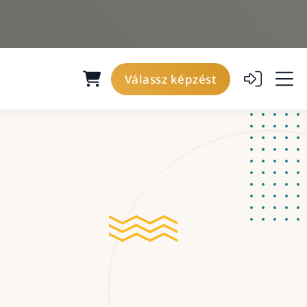
Válassz képzést