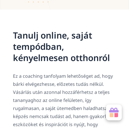
Tanulj online, saját
tempódban,
kényelmesen otthonról
Ez a coaching tanfolyam lehetőséget ad, hogy
bárki elvégezhesse, előzetes tudás nélkül.
Vásárlás után azonnal hozzáférhetsz a teljes
tananyaghoz az online felületen, így
rugalmasan, a saját ütemedben haladhatsz. A
képzés nemcsak tudást ad, hanem gyakorlati
eszközöket és inspirációt is nyújt, hogy