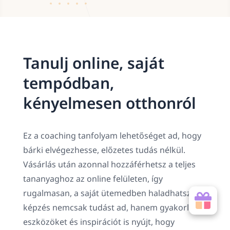
Tanulj online, saját
tempódban,
kényelmesen otthonról
Ez a coaching tanfolyam lehetőséget ad, hogy
bárki elvégezhesse, előzetes tudás nélkül.
Vásárlás után azonnal hozzáférhetsz a teljes
tananyaghoz az online felületen, így
rugalmasan, a saját ütemedben haladhatsz. A
képzés nemcsak tudást ad, hanem gyakorlati
eszközöket és inspirációt is nyújt, hogy