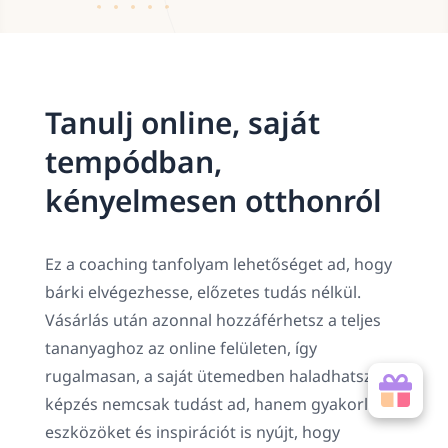
Tanulj online, saját
tempódban,
kényelmesen otthonról
Ez a coaching tanfolyam lehetőséget ad, hogy
bárki elvégezhesse, előzetes tudás nélkül.
Vásárlás után azonnal hozzáférhetsz a teljes
tananyaghoz az online felületen, így
rugalmasan, a saját ütemedben haladhatsz. A
képzés nemcsak tudást ad, hanem gyakorlati
eszközöket és inspirációt is nyújt, hogy