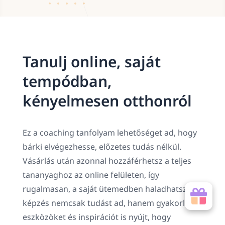
Tanulj online, saját
tempódban,
kényelmesen otthonról
Ez a coaching tanfolyam lehetőséget ad, hogy
bárki elvégezhesse, előzetes tudás nélkül.
Vásárlás után azonnal hozzáférhetsz a teljes
tananyaghoz az online felületen, így
rugalmasan, a saját ütemedben haladhatsz. A
képzés nemcsak tudást ad, hanem gyakorlati
eszközöket és inspirációt is nyújt, hogy