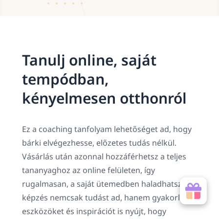
Tanulj online, saját
tempódban,
kényelmesen otthonról
Ez a coaching tanfolyam lehetőséget ad, hogy
bárki elvégezhesse, előzetes tudás nélkül.
Vásárlás után azonnal hozzáférhetsz a teljes
tananyaghoz az online felületen, így
rugalmasan, a saját ütemedben haladhatsz. A
képzés nemcsak tudást ad, hanem gyakorlati
eszközöket és inspirációt is nyújt, hogy