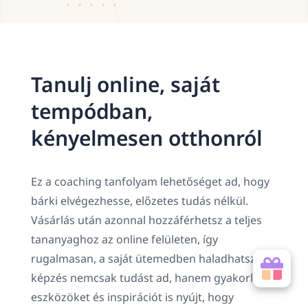
Tanulj online, saját
tempódban,
kényelmesen otthonról
Ez a coaching tanfolyam lehetőséget ad, hogy
bárki elvégezhesse, előzetes tudás nélkül.
Vásárlás után azonnal hozzáférhetsz a teljes
tananyaghoz az online felületen, így
rugalmasan, a saját ütemedben haladhatsz. A
képzés nemcsak tudást ad, hanem gyakorlati
eszközöket és inspirációt is nyújt, hogy