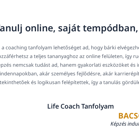
anulj online, saját tempódban
 a coaching tanfolyam lehetőséget ad, hogy bárki elvégezhe
zzáférhetsz a teljes tananyaghoz az online felületen, így 
pzés nemcsak tudást ad, hanem gyakorlati eszközöket és in
ndennapokban, akár személyes fejlődésre, akár karrierépí
tekinthetőek és logikusan felépítettek, így a tanulás gördü
Life Coach Tanfolyam
BACS
Képzés indu