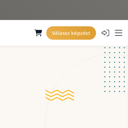
Válassz képzést