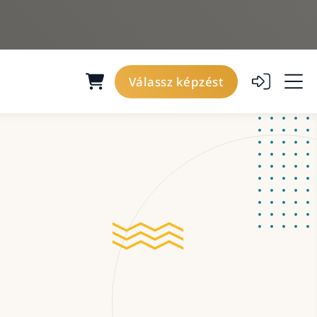
Válassz képzést