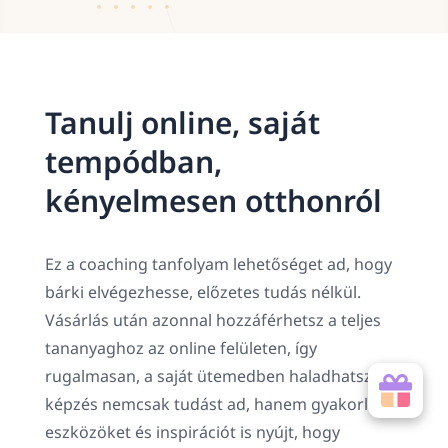
Tanulj online, saját
tempódban,
kényelmesen otthonról
Ez a coaching tanfolyam lehetőséget ad, hogy
bárki elvégezhesse, előzetes tudás nélkül.
Vásárlás után azonnal hozzáférhetsz a teljes
tananyaghoz az online felületen, így
rugalmasan, a saját ütemedben haladhatsz. A
képzés nemcsak tudást ad, hanem gyakorlati
eszközöket és inspirációt is nyújt, hogy