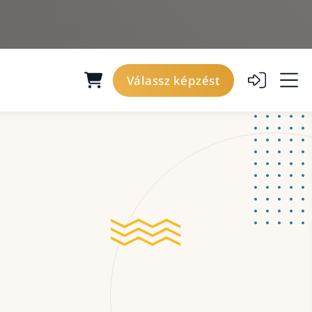
Válassz képzést