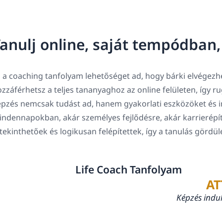
anulj online, saját tempódban
 a coaching tanfolyam lehetőséget ad, hogy bárki elvégezhe
zzáférhetsz a teljes tananyaghoz az online felületen, így 
pzés nemcsak tudást ad, hanem gyakorlati eszközöket és in
ndennapokban, akár személyes fejlődésre, akár karrierépí
tekinthetőek és logikusan felépítettek, így a tanulás gördü
Life Coach Tanfolyam
AT
Képzés indu