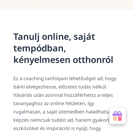
Tanulj online, saját
tempódban,
kényelmesen otthonról
Ez a coaching tanfolyam lehetőséget ad, hogy
bárki elvégezhesse, előzetes tudás nélkül.
Vásárlás után azonnal hozzáférhetsz a teljes
tananyaghoz az online felületen, így
rugalmasan, a saját ütemedben haladhatsz. A
képzés nemcsak tudást ad, hanem gyakorlati
eszközöket és inspirációt is nyújt, hogy