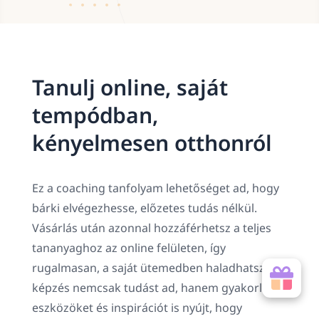
Tanulj online, saját
tempódban,
kényelmesen otthonról
Ez a coaching tanfolyam lehetőséget ad, hogy
bárki elvégezhesse, előzetes tudás nélkül.
Vásárlás után azonnal hozzáférhetsz a teljes
tananyaghoz az online felületen, így
rugalmasan, a saját ütemedben haladhatsz. A
képzés nemcsak tudást ad, hanem gyakorlati
eszközöket és inspirációt is nyújt, hogy