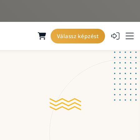
Válassz képzést