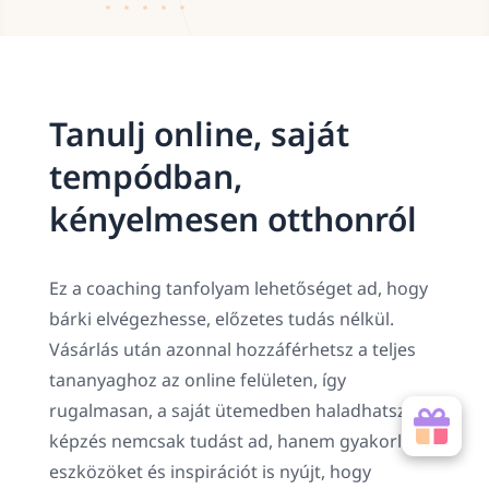
Tanulj online, saját
tempódban,
kényelmesen otthonról
Ez a coaching tanfolyam lehetőséget ad, hogy
bárki elvégezhesse, előzetes tudás nélkül.
Vásárlás után azonnal hozzáférhetsz a teljes
tananyaghoz az online felületen, így
rugalmasan, a saját ütemedben haladhatsz. A
képzés nemcsak tudást ad, hanem gyakorlati
eszközöket és inspirációt is nyújt, hogy