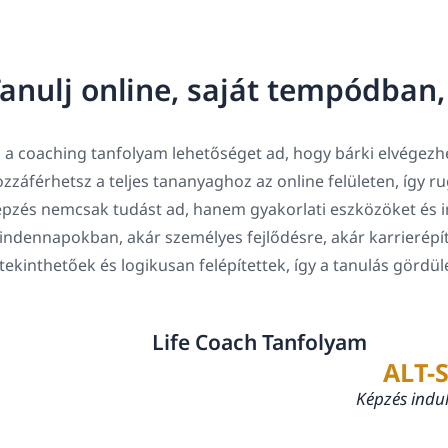
anulj online, saját tempódban
 a coaching tanfolyam lehetőséget ad, hogy bárki elvégezhe
zzáférhetsz a teljes tananyaghoz az online felületen, így 
pzés nemcsak tudást ad, hanem gyakorlati eszközöket és in
ndennapokban, akár személyes fejlődésre, akár karrierépí
tekinthetőek és logikusan felépítettek, így a tanulás gördü
Life Coach Tanfolyam
ALT-
Képzés indu