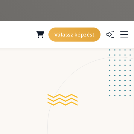
Válassz képzést