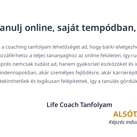
anulj online, saját tempódban
 a coaching tanfolyam lehetőséget ad, hogy bárki elvégezhe
zzáférhetsz a teljes tananyaghoz az online felületen, így 
pzés nemcsak tudást ad, hanem gyakorlati eszközöket és in
ndennapokban, akár személyes fejlődésre, akár karrierépí
tekinthetőek és logikusan felépítettek, így a tanulás gördü
Life Coach Tanfolyam
ALSÓT
Képzés indu