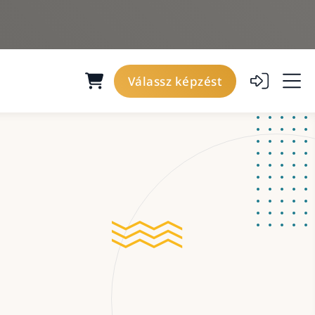
Válassz képzést