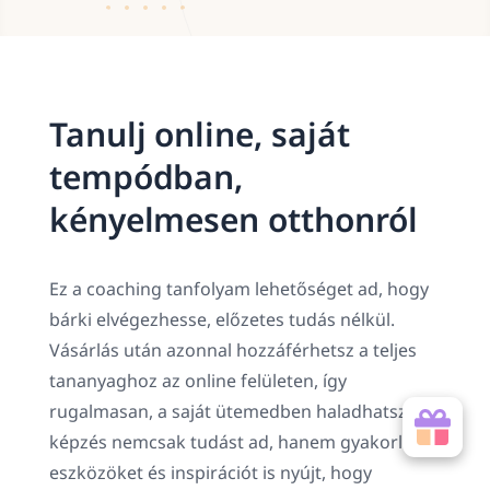
Tanulj online, saját
tempódban,
kényelmesen otthonról
Ez a coaching tanfolyam lehetőséget ad, hogy
bárki elvégezhesse, előzetes tudás nélkül.
Vásárlás után azonnal hozzáférhetsz a teljes
tananyaghoz az online felületen, így
rugalmasan, a saját ütemedben haladhatsz. A
képzés nemcsak tudást ad, hanem gyakorlati
eszközöket és inspirációt is nyújt, hogy