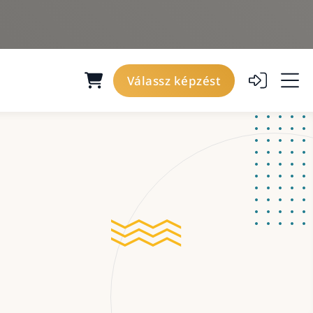
Válassz képzést