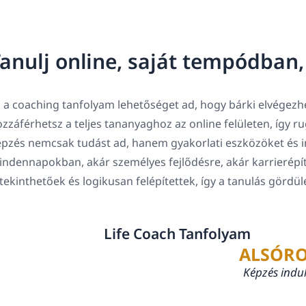
anulj online, saját tempódban
 a coaching tanfolyam lehetőséget ad, hogy bárki elvégezhe
zzáférhetsz a teljes tananyaghoz az online felületen, így 
pzés nemcsak tudást ad, hanem gyakorlati eszközöket és in
ndennapokban, akár személyes fejlődésre, akár karrierépí
tekinthetőek és logikusan felépítettek, így a tanulás gördü
Life Coach Tanfolyam
ALSÓRO
Képzés indu