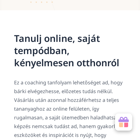
Tanulj online, saját
tempódban,
kényelmesen otthonról
Ez a coaching tanfolyam lehetőséget ad, hogy
bárki elvégezhesse, előzetes tudás nélkül.
Vásárlás után azonnal hozzáférhetsz a teljes
tananyaghoz az online felületen, így
rugalmasan, a saját ütemedben haladhatsz. A
képzés nemcsak tudást ad, hanem gyakorlati
eszközöket és inspirációt is nyújt, hogy