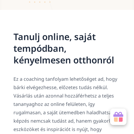
Tanulj online, saját
tempódban,
kényelmesen otthonról
Ez a coaching tanfolyam lehetőséget ad, hogy
bárki elvégezhesse, előzetes tudás nélkül.
Vásárlás után azonnal hozzáférhetsz a teljes
tananyaghoz az online felületen, így
rugalmasan, a saját ütemedben haladhatsz. A
képzés nemcsak tudást ad, hanem gyakorlati
eszközöket és inspirációt is nyújt, hogy