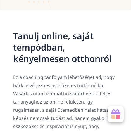
Tanulj online, saját
tempódban,
kényelmesen otthonról
Ez a coaching tanfolyam lehetőséget ad, hogy
bárki elvégezhesse, előzetes tudás nélkül.
Vásárlás után azonnal hozzáférhetsz a teljes
tananyaghoz az online felületen, így
rugalmasan, a saját ütemedben haladhatsz. A
képzés nemcsak tudást ad, hanem gyakorlati
eszközöket és inspirációt is nyújt, hogy