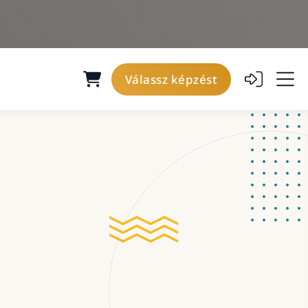
Válassz képzést