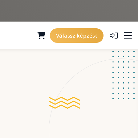
Válassz képzést