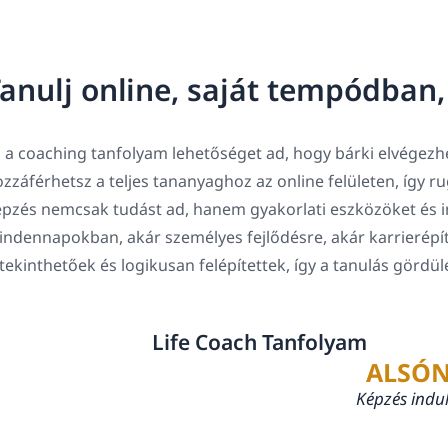
anulj online, saját tempódban
 a coaching tanfolyam lehetőséget ad, hogy bárki elvégezhe
zzáférhetsz a teljes tananyaghoz az online felületen, így 
pzés nemcsak tudást ad, hanem gyakorlati eszközöket és in
ndennapokban, akár személyes fejlődésre, akár karrierépí
tekinthetőek és logikusan felépítettek, így a tanulás gördü
Life Coach Tanfolyam
ALSÓN
Képzés indu