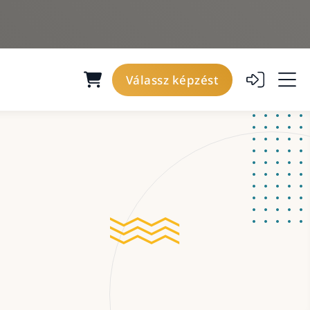
Válassz képzést