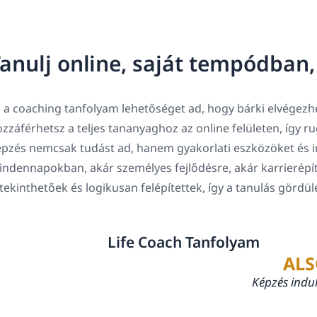
anulj online, saját tempódban
 a coaching tanfolyam lehetőséget ad, hogy bárki elvégezhe
zzáférhetsz a teljes tananyaghoz az online felületen, így 
pzés nemcsak tudást ad, hanem gyakorlati eszközöket és in
ndennapokban, akár személyes fejlődésre, akár karrierépí
tekinthetőek és logikusan felépítettek, így a tanulás gördü
Life Coach Tanfolyam
ALS
Képzés indu