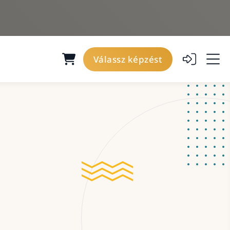
Válassz képzést